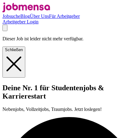
Jobsuche
Blog
Über Uns
Für Arbeitgeber
Arbeitgeber Login
Dieser Job ist leider nicht mehr verfügbar.
Schließen
Deine Nr. 1 für Studentenjobs &
Karrierestart
Nebenjobs, Vollzeitjobs, Traumjobs. Jetzt loslegen!