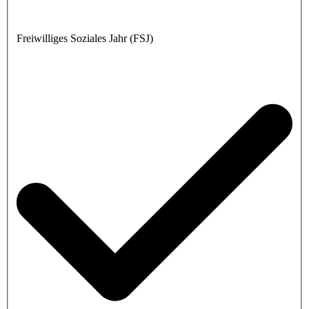
Freiwilliges Soziales Jahr (FSJ)