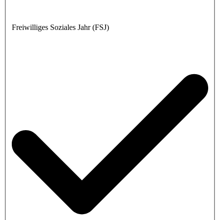
Freiwilliges Soziales Jahr (FSJ)