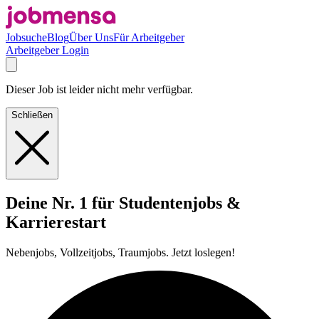
Jobsuche
Blog
Über Uns
Für Arbeitgeber
Arbeitgeber Login
Dieser Job ist leider nicht mehr verfügbar.
Schließen
Deine Nr. 1 für Studentenjobs &
Karrierestart
Nebenjobs, Vollzeitjobs, Traumjobs. Jetzt loslegen!