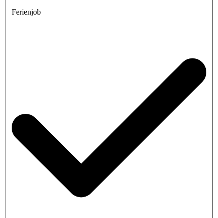
Ferienjob