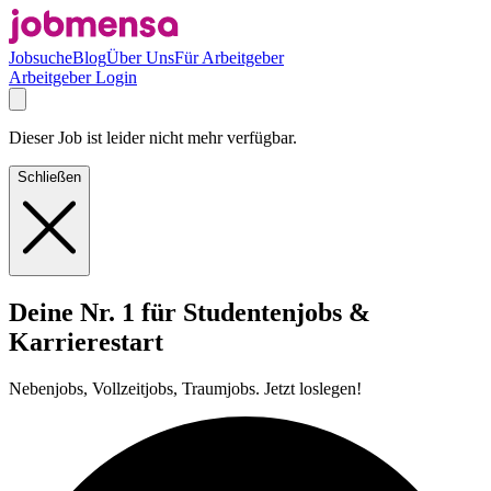
Jobsuche
Blog
Über Uns
Für Arbeitgeber
Arbeitgeber Login
Dieser Job ist leider nicht mehr verfügbar.
Schließen
Deine Nr. 1 für Studentenjobs &
Karrierestart
Nebenjobs, Vollzeitjobs, Traumjobs. Jetzt loslegen!