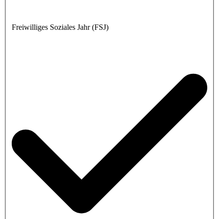
Freiwilliges Soziales Jahr (FSJ)