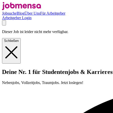
Jobsuche
Blog
Über Uns
Für Arbeitgeber
Arbeitgeber Login
Dieser Job ist leider nicht mehr verfügbar.
Schließen
Deine Nr. 1 für Studentenjobs & Karrieres
Nebenjobs, Vollzeitjobs, Traumjobs. Jetzt loslegen!