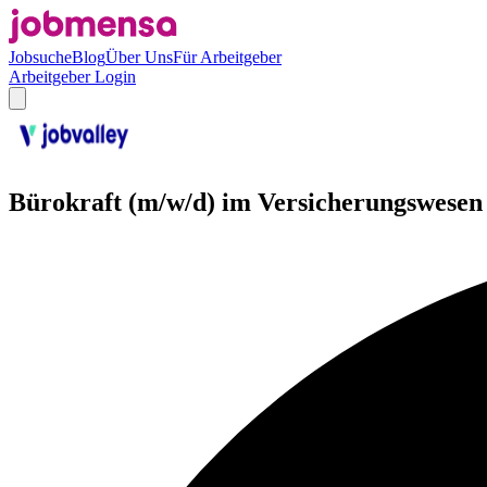
Jobsuche
Blog
Über Uns
Für Arbeitgeber
Arbeitgeber Login
Bürokraft (m/w/d) im Versicherungswesen 