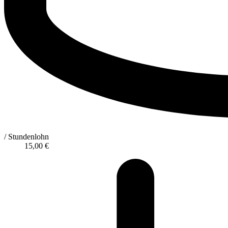
/ Stundenlohn
15,00
€