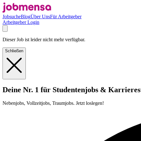
Jobsuche
Blog
Über Uns
Für Arbeitgeber
Arbeitgeber Login
Dieser Job ist leider nicht mehr verfügbar.
Schließen
Deine Nr. 1 für Studentenjobs & Karrieres
Nebenjobs, Vollzeitjobs, Traumjobs. Jetzt loslegen!