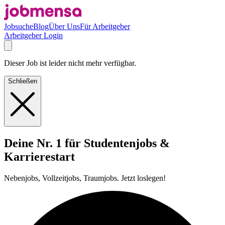
Jobsuche
Blog
Über Uns
Für Arbeitgeber
Arbeitgeber Login
Dieser Job ist leider nicht mehr verfügbar.
Schließen
Deine Nr. 1 für Studentenjobs &
Karrierestart
Nebenjobs, Vollzeitjobs, Traumjobs. Jetzt loslegen!