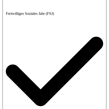
Freiwilliges Soziales Jahr (FSJ)