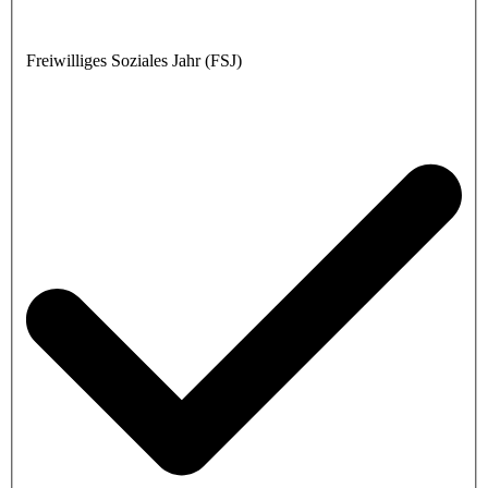
Freiwilliges Soziales Jahr (FSJ)