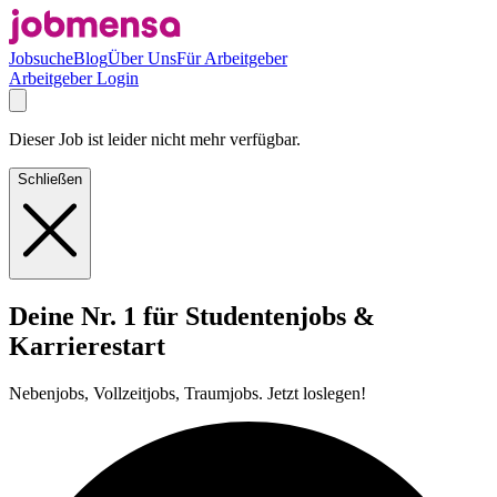
Jobsuche
Blog
Über Uns
Für Arbeitgeber
Arbeitgeber Login
Dieser Job ist leider nicht mehr verfügbar.
Schließen
Deine Nr. 1 für Studentenjobs &
Karrierestart
Nebenjobs, Vollzeitjobs, Traumjobs. Jetzt loslegen!