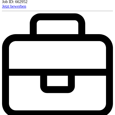
Job ID:
662952
Jetzt bewerben