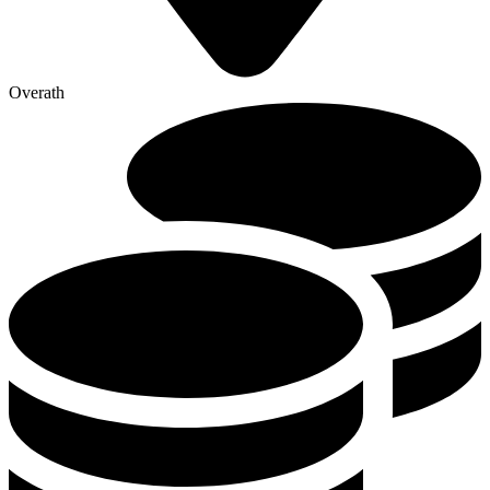
Overath