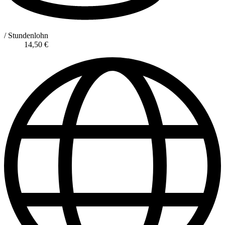
/ Stundenlohn
14,50
€