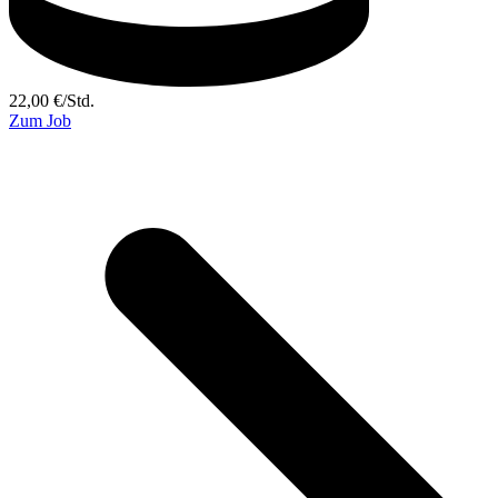
22,00
€
/
Std.
Zum Job