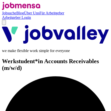
Jobsuche
Blog
Über Uns
Für Arbeitgeber
Arbeitgeber Login
we make flexible work simple for everyone
Werkstudent*in Accounts Receivables
(m/w/d)