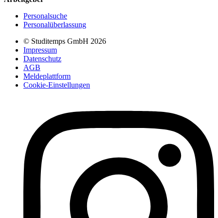
Personalsuche
Personalüberlassung
© Studitemps GmbH
2026
Impressum
Datenschutz
AGB
Meldeplattform
Cookie-Einstellungen