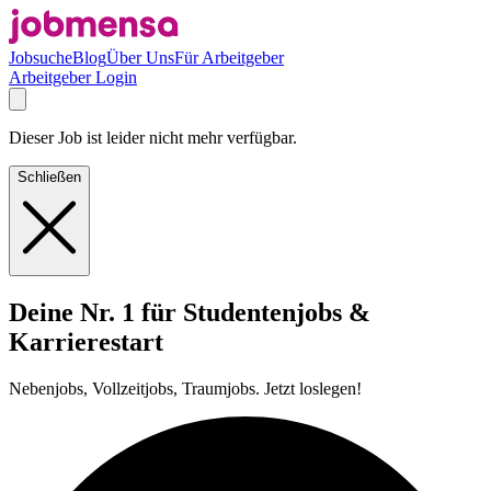
Jobsuche
Blog
Über Uns
Für Arbeitgeber
Arbeitgeber Login
Dieser Job ist leider nicht mehr verfügbar.
Schließen
Deine Nr. 1 für Studentenjobs &
Karrierestart
Nebenjobs, Vollzeitjobs, Traumjobs. Jetzt loslegen!