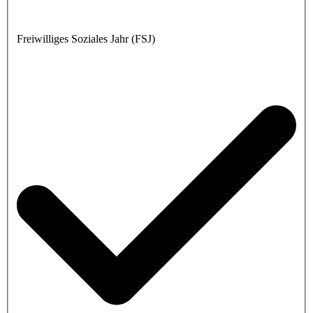
Freiwilliges Soziales Jahr (FSJ)