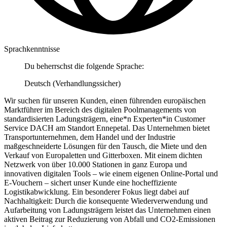
Sprachkenntnisse
Du beherrschst die folgende Sprache:
Deutsch (Verhandlungssicher)
Wir suchen für unseren Kunden, einen führenden europäischen
Marktführer im Bereich des digitalen Poolmanagements von
standardisierten Ladungsträgern, eine*n Experten*in Customer
Service DACH am Standort Ennepetal. Das Unternehmen bietet
Transportunternehmen, dem Handel und der Industrie
maßgeschneiderte Lösungen für den Tausch, die Miete und den
Verkauf von Europaletten und Gitterboxen. Mit einem dichten
Netzwerk von über 10.000 Stationen in ganz Europa und
innovativen digitalen Tools – wie einem eigenen Online-Portal und
E-Vouchern – sichert unser Kunde eine hocheffiziente
Logistikabwicklung. Ein besonderer Fokus liegt dabei auf
Nachhaltigkeit: Durch die konsequente Wiederverwendung und
Aufarbeitung von Ladungsträgern leistet das Unternehmen einen
aktiven Beitrag zur Reduzierung von Abfall und CO2-Emissionen