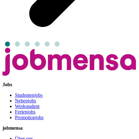
Jobs
Studentenjobs
Nebenjobs
Werkstudent
Ferienjobs
Promotionjobs
jobmensa
Über uns