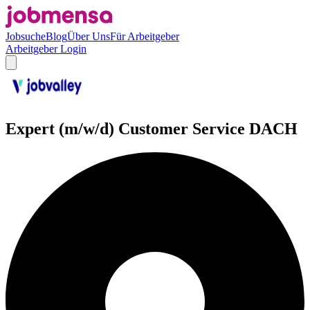
Jobsuche
Blog
Über Uns
Für Arbeitgeber
Arbeitgeber Login
Expert (m/w/d) Customer Service DACH