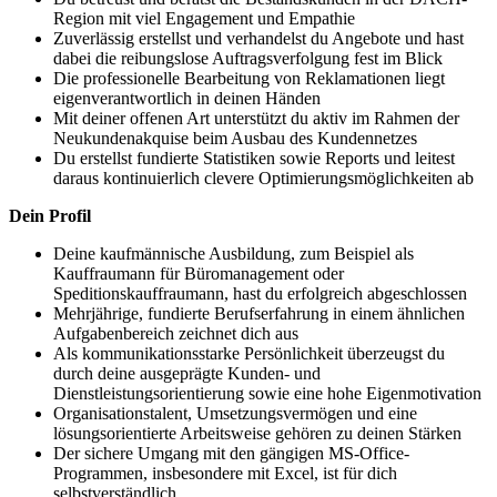
Region mit viel Engagement und Empathie
Zuverlässig erstellst und verhandelst du Angebote und hast
dabei die reibungslose Auftragsverfolgung fest im Blick
Die professionelle Bearbeitung von Reklamationen liegt
eigenverantwortlich in deinen Händen
Mit deiner offenen Art unterstützt du aktiv im Rahmen der
Neukundenakquise beim Ausbau des Kundennetzes
Du erstellst fundierte Statistiken sowie Reports und leitest
daraus kontinuierlich clevere Optimierungsmöglichkeiten ab
Dein Profil
Deine kaufmännische Ausbildung, zum Beispiel als
Kauffraumann für Büromanagement oder
Speditionskauffraumann, hast du erfolgreich abgeschlossen
Mehrjährige, fundierte Berufserfahrung in einem ähnlichen
Aufgabenbereich zeichnet dich aus
Als kommunikationsstarke Persönlichkeit überzeugst du
durch deine ausgeprägte Kunden- und
Dienstleistungsorientierung sowie eine hohe Eigenmotivation
Organisationstalent, Umsetzungsvermögen und eine
lösungsorientierte Arbeitsweise gehören zu deinen Stärken
Der sichere Umgang mit den gängigen MS-Office-
Programmen, insbesondere mit Excel, ist für dich
selbstverständlich