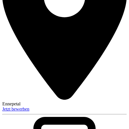
Ennepetal
Jetzt bewerben