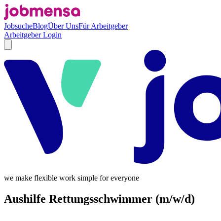
Jobsuche
Blog
Über Uns
Für Arbeitgeber
Arbeitgeber Login
we make flexible work simple for everyone
Aushilfe Rettungsschwimmer (m/w/d)