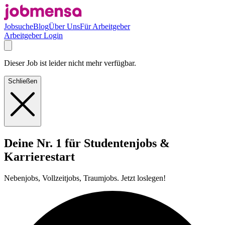
Jobsuche
Blog
Über Uns
Für Arbeitgeber
Arbeitgeber Login
Dieser Job ist leider nicht mehr verfügbar.
Schließen
Deine Nr. 1 für Studentenjobs &
Karrierestart
Nebenjobs, Vollzeitjobs, Traumjobs. Jetzt loslegen!