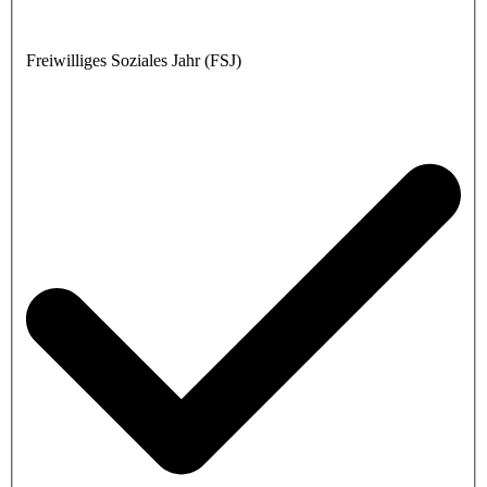
Freiwilliges Soziales Jahr (FSJ)