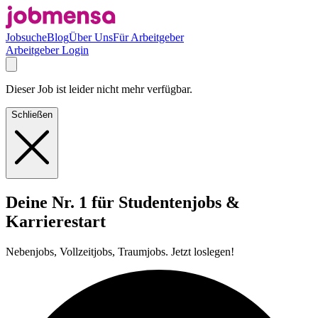
Jobsuche
Blog
Über Uns
Für Arbeitgeber
Arbeitgeber Login
Dieser Job ist leider nicht mehr verfügbar.
Schließen
Deine Nr. 1 für Studentenjobs &
Karrierestart
Nebenjobs, Vollzeitjobs, Traumjobs. Jetzt loslegen!