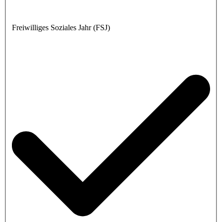
Freiwilliges Soziales Jahr (FSJ)