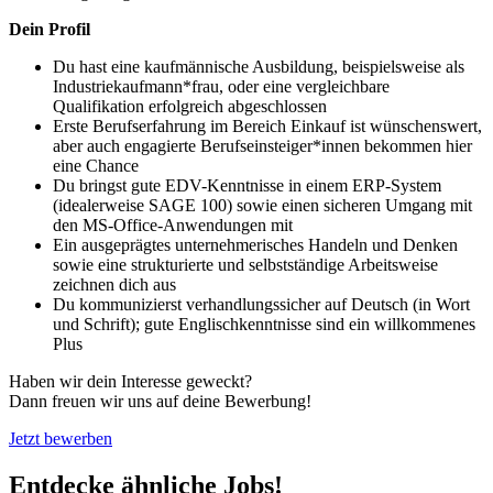
Dein Profil
Du hast eine kaufmännische Ausbildung, beispielsweise als
Industriekaufmann*frau, oder eine vergleichbare
Qualifikation erfolgreich abgeschlossen
Erste Berufserfahrung im Bereich Einkauf ist wünschenswert,
aber auch engagierte Berufseinsteiger*innen bekommen hier
eine Chance
Du bringst gute EDV-Kenntnisse in einem ERP-System
(idealerweise SAGE 100) sowie einen sicheren Umgang mit
den MS-Office-Anwendungen mit
Ein ausgeprägtes unternehmerisches Handeln und Denken
sowie eine strukturierte und selbstständige Arbeitsweise
zeichnen dich aus
Du kommunizierst verhandlungssicher auf Deutsch (in Wort
und Schrift); gute Englischkenntnisse sind ein willkommenes
Plus
Haben wir dein Interesse geweckt?
Dann freuen wir uns auf deine Bewerbung!
Jetzt bewerben
Entdecke ähnliche Jobs!