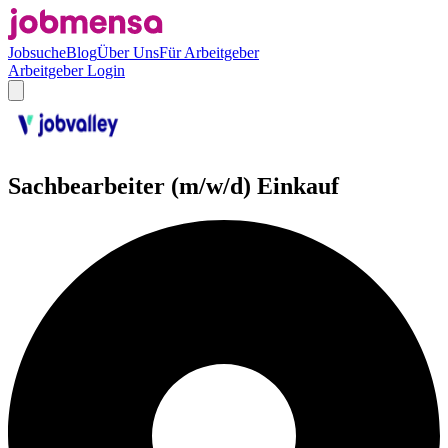
Jobsuche
Blog
Über Uns
Für Arbeitgeber
Arbeitgeber Login
Sachbearbeiter (m/w/d) Einkauf