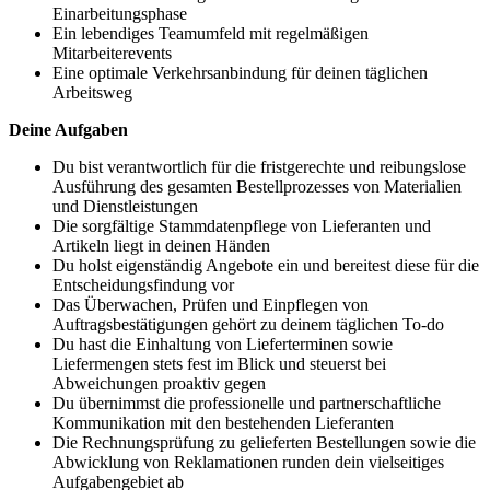
Einarbeitungsphase
Ein lebendiges Teamumfeld mit regelmäßigen
Mitarbeiterevents
Eine optimale Verkehrsanbindung für deinen täglichen
Arbeitsweg
Deine Aufgaben
Du bist verantwortlich für die fristgerechte und reibungslose
Ausführung des gesamten Bestellprozesses von Materialien
und Dienstleistungen
Die sorgfältige Stammdatenpflege von Lieferanten und
Artikeln liegt in deinen Händen
Du holst eigenständig Angebote ein und bereitest diese für die
Entscheidungsfindung vor
Das Überwachen, Prüfen und Einpflegen von
Auftragsbestätigungen gehört zu deinem täglichen To-do
Du hast die Einhaltung von Lieferterminen sowie
Liefermengen stets fest im Blick und steuerst bei
Abweichungen proaktiv gegen
Du übernimmst die professionelle und partnerschaftliche
Kommunikation mit den bestehenden Lieferanten
Die Rechnungsprüfung zu gelieferten Bestellungen sowie die
Abwicklung von Reklamationen runden dein vielseitiges
Aufgabengebiet ab