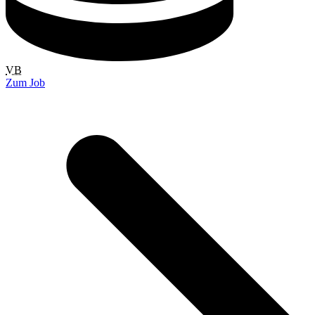
VB
Zum Job