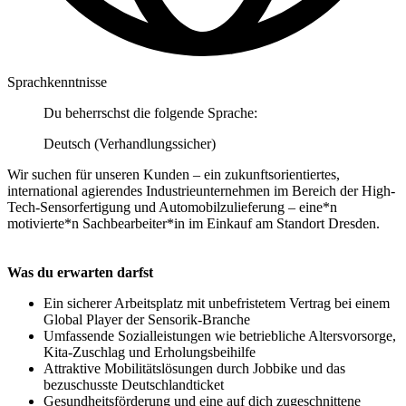
Sprachkenntnisse
Du beherrschst die folgende Sprache:
Deutsch (Verhandlungssicher)
Wir suchen für unseren Kunden – ein zukunftsorientiertes,
international agierendes Industrieunternehmen im Bereich der High-
Tech-Sensorfertigung und Automobilzulieferung – eine*n
motivierte*n Sachbearbeiter*in im Einkauf am Standort Dresden.
Was du erwarten darfst
Ein sicherer Arbeitsplatz mit unbefristetem Vertrag bei einem
Global Player der Sensorik-Branche
Umfassende Sozialleistungen wie betriebliche Altersvorsorge,
Kita-Zuschlag und Erholungsbeihilfe
Attraktive Mobilitätslösungen durch Jobbike und das
bezuschusste Deutschlandticket
Gesundheitsförderung und eine auf dich zugeschnittene