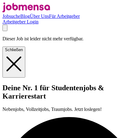
Jobsuche
Blog
Über Uns
Für Arbeitgeber
Arbeitgeber Login
Dieser Job ist leider nicht mehr verfügbar.
Schließen
Deine Nr. 1 für Studentenjobs &
Karrierestart
Nebenjobs, Vollzeitjobs, Traumjobs. Jetzt loslegen!