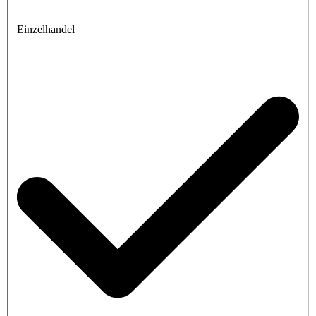
Einzelhandel