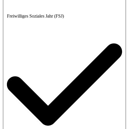
Freiwilliges Soziales Jahr (FSJ)