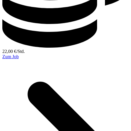
22,00
€
/
Std.
Zum Job