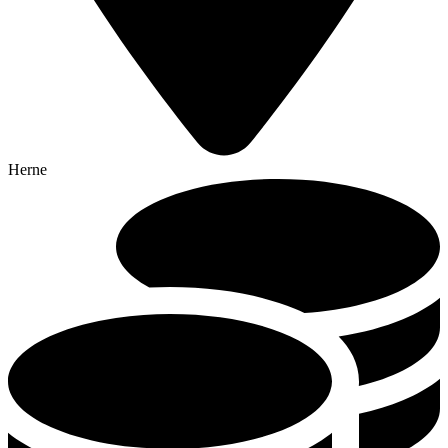
Herne