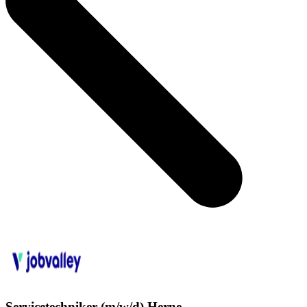
Servicetechniker (m/w/d) Herne