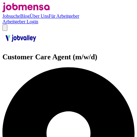
Jobsuche
Blog
Über Uns
Für Arbeitgeber
Arbeitgeber Login
Customer Care Agent (m/w/d)