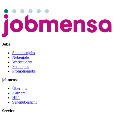
Jobs
Studentenjobs
Nebenjobs
Werkstudent
Ferienjobs
Promotionjobs
jobmensa
Über uns
Karriere
Hilfe
Seitenübersicht
Service