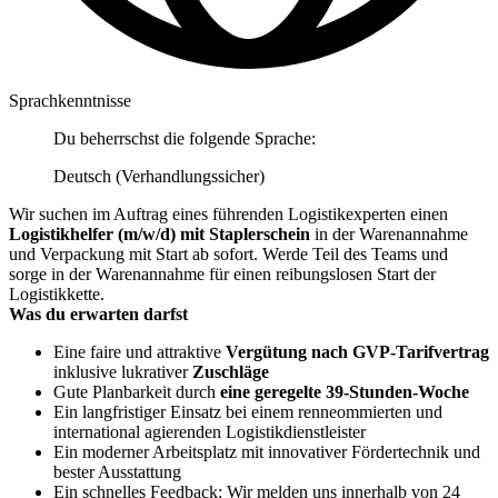
Sprachkenntnisse
Du beherrschst die folgende Sprache:
Deutsch (Verhandlungssicher)
Wir suchen im Auftrag eines führenden Logistikexperten einen
Logistikhelfer (m/w/d) mit Staplerschein
in der Warenannahme
und Verpackung mit Start ab sofort. Werde Teil des Teams und
sorge in der Warenannahme für einen reibungslosen Start der
Logistikkette.
Was du erwarten darfst
Eine faire und attraktive
Vergütung nach GVP-Tarifvertrag
inklusive lukrativer
Zuschläge
Gute Planbarkeit durch
eine geregelte 39-Stunden-Woche
Ein langfristiger Einsatz bei einem renneommierten und
international agierenden Logistikdienstleister
Ein moderner Arbeitsplatz mit innovativer Fördertechnik und
bester Ausstattung
Ein schnelles Feedback: Wir melden uns innerhalb von 24