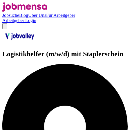
Jobsuche
Blog
Über Uns
Für Arbeitgeber
Arbeitgeber Login
Logistikhelfer (m/w/d) mit Staplerschein