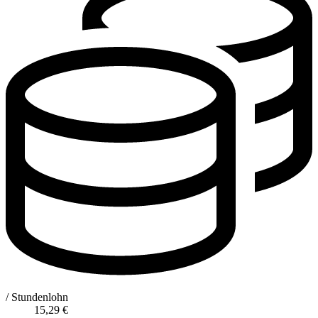
/ Stundenlohn
15,29
€