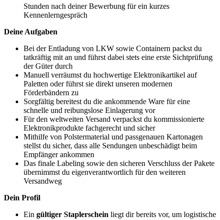
Stunden nach deiner Bewerbung für ein kurzes
Kennenlerngespräch
Deine Aufgaben
Bei der Entladung von LKW sowie Containern packst du
tatkräftig mit an und führst dabei stets eine erste Sichtprüfung
der Güter durch
Manuell verräumst du hochwertige Elektronikartikel auf
Paletten oder führst sie direkt unseren modernen
Förderbändern zu
Sorgfältig bereitest du die ankommende Ware für eine
schnelle und reibungslose Einlagerung vor
Für den weltweiten Versand verpackst du kommissionierte
Elektronikprodukte fachgerecht und sicher
Mithilfe von Polstermaterial und passgenauen Kartonagen
stellst du sicher, dass alle Sendungen unbeschädigt beim
Empfänger ankommen
Das finale Labeling sowie den sicheren Verschluss der Pakete
übernimmst du eigenverantwortlich für den weiteren
Versandweg
Dein Profil
Ein
gültiger Staplerschein
liegt dir bereits vor, um logistische