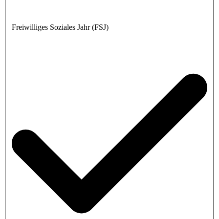
Freiwilliges Soziales Jahr (FSJ)