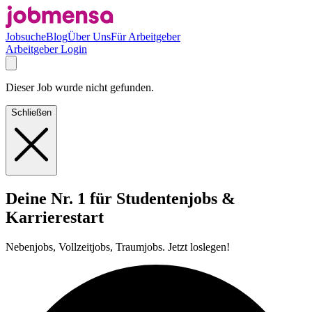
Jobsuche
Blog
Über Uns
Für Arbeitgeber
Arbeitgeber Login
Dieser Job wurde nicht gefunden.
Schließen
Deine Nr. 1 für Studentenjobs &
Karrierestart
Nebenjobs, Vollzeitjobs, Traumjobs. Jetzt loslegen!