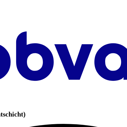
schicht)