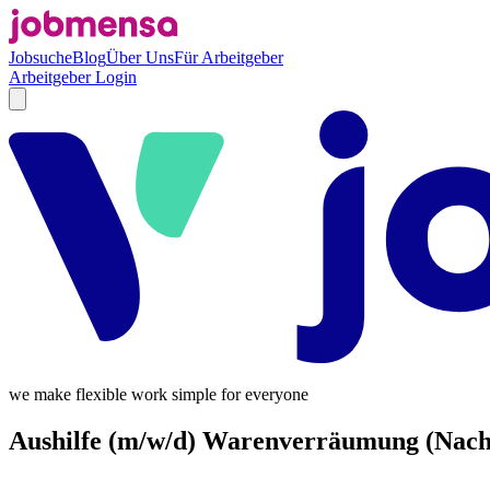
Jobsuche
Blog
Über Uns
Für Arbeitgeber
Arbeitgeber Login
we make flexible work simple for everyone
Aushilfe (m/w/d) Warenverräumung (Nacht