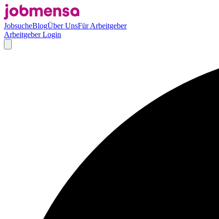
Jobsuche
Blog
Über Uns
Für Arbeitgeber
Arbeitgeber Login