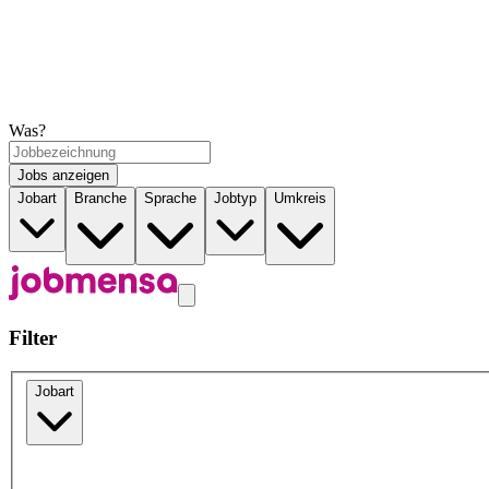
Was?
Jobs anzeigen
Jobart
Branche
Sprache
Jobtyp
Umkreis
Filter
Jobart