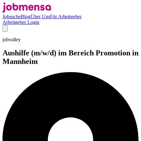
Jobsuche
Blog
Über Uns
Für Arbeitgeber
Arbeitgeber Login
jobvalley
Aushilfe (m/w/d) im Bereich Promotion in
Mannheim