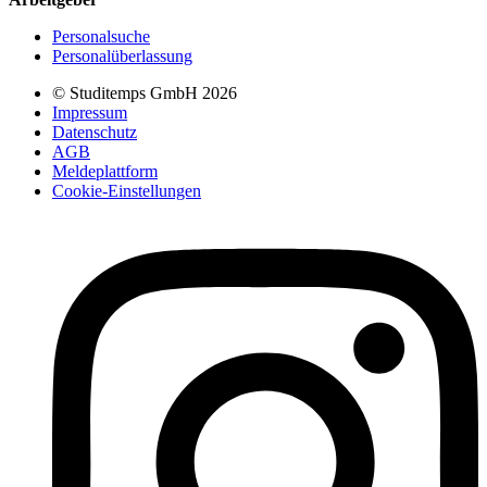
Personalsuche
Personalüberlassung
© Studitemps GmbH
2026
Impressum
Datenschutz
AGB
Meldeplattform
Cookie-Einstellungen