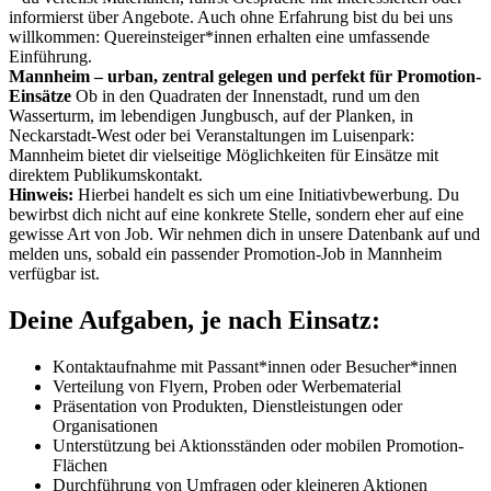
informierst über Angebote. Auch ohne Erfahrung bist du bei uns
willkommen: Quereinsteiger*innen erhalten eine umfassende
Einführung.
Mannheim – urban, zentral gelegen und perfekt für Promotion-
Einsätze
Ob in den Quadraten der Innenstadt, rund um den
Wasserturm, im lebendigen Jungbusch, auf der Planken, in
Neckarstadt-West oder bei Veranstaltungen im Luisenpark:
Mannheim bietet dir vielseitige Möglichkeiten für Einsätze mit
direktem Publikumskontakt.
Hinweis:
Hierbei handelt es sich um eine Initiativbewerbung. Du
bewirbst dich nicht auf eine konkrete Stelle, sondern eher auf eine
gewisse Art von Job. Wir nehmen dich in unsere Datenbank auf und
melden uns, sobald ein passender Promotion-Job in Mannheim
verfügbar ist.
Deine Aufgaben, je nach Einsatz:
Kontaktaufnahme mit Passant*innen oder Besucher*innen
Verteilung von Flyern, Proben oder Werbematerial
Präsentation von Produkten, Dienstleistungen oder
Organisationen
Unterstützung bei Aktionsständen oder mobilen Promotion-
Flächen
Durchführung von Umfragen oder kleineren Aktionen