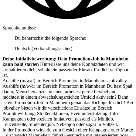
Sprachkenntnisse
Du beherrschst die folgende Sprache:
Deutsch (Verhandlungssicher)
Deine Initiativbewerbung: Dein Promotion-Job in Mannheim
kann bald starten
Hinterlasse uns deine Kontaktdaten und wir
kontaktieren dich, sobald ein passender Einsatz für dich verfügbar
ist.
Aushilfe (m/w/d) im Bereich Promotion in Mannheim - jobvalley
Aushilfe (m/w/d) im Bereich Promotion in Mannheim Du hast Spaß
daran, Menschen anzusprechen, arbeitest gerne flexibel und
möchtest in einem abwechslungsreichen Umfeld aktiv sein? Dann
ist ein Promotion-Job in Mannheim genau das Richtige für dich! Bei
jobvalley bieten wir dir verschiedene Einsätze im Bereich
Produktwerbung, Straßenaktionen, Eventunterstützung, Info-
Kampagnen oder sozialen Initiativen, passend als Minijob,
Teilzeitstelle, Studentenjob, Nebenjob oder sogar in Vollzeit.
In der Promotion wirst du zum Gesicht einer Kampagne oder Marke
– du verteilst Materialien, führst Gespräche mit Interessierten oder