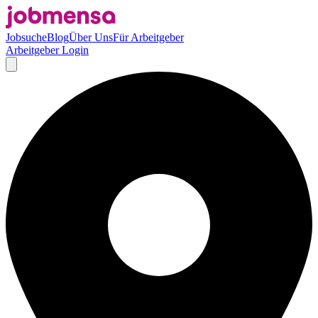
Jobsuche
Blog
Über Uns
Für Arbeitgeber
Arbeitgeber Login