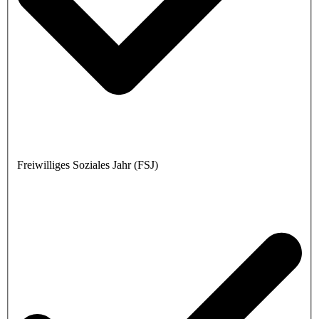
Freiwilliges Soziales Jahr (FSJ)