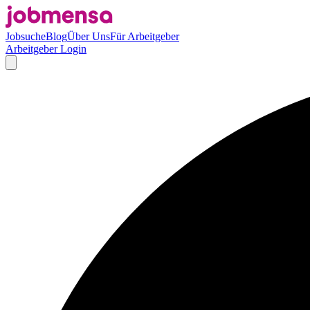
Jobsuche
Blog
Über Uns
Für Arbeitgeber
Arbeitgeber Login