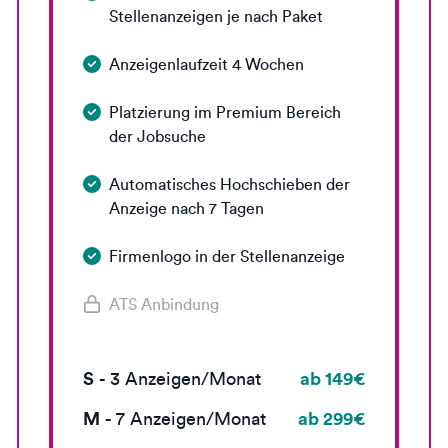
Stellenanzeigen je nach Paket
Anzeigenlaufzeit 4 Wochen
Platzierung im Premium Bereich
der Jobsuche
Automatisches Hochschieben der
Anzeige nach 7 Tagen
Firmenlogo in der Stellenanzeige
ATS Anbindung
S
ab 149€
-
3
Anzeigen/Monat
M
ab 299€
-
7
Anzeigen/Monat