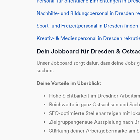
Personal für öffentliche Einrichtungen in Dres
Nachhilfe- und Bildungspersonal in Dresden re
Sport- und Freizeitpersonal in Dresden finden
Kreativ- & Medienpersonal in Dresden rekruti
Dein Jobboard für Dresden & Ostsa
Unser Jobboard sorgt dafür, dass deine Jobs g
suchen.
Deine Vorteile im Überblick:
Hohe Sichtbarkeit im Dresdner Arbeitsm
Reichweite in ganz Ostsachsen und Sac
SEO-optimierte Stellenanzeigen mit lok
Zielgruppengenaue Ausspielung nach Bra
Stärkung deiner Arbeitgebermarke am S