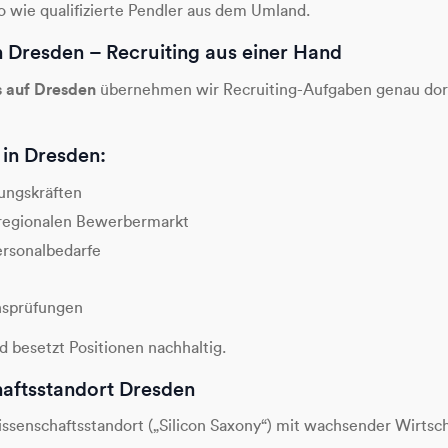
o wie qualifizierte Pendler aus dem Umland.
in Dresden – Recruiting aus einer Hand
s auf Dresden
übernehmen wir Recruiting-Aufgaben genau dort,
in Dresden:
ungskräften
regionalen Bewerbermarkt
Personalbedarfe
onsprüfungen
d besetzt Positionen nachhaltig.
aftsstandort Dresden
senschaftsstandort („Silicon Saxony“) mit wachsender Wirtschaf