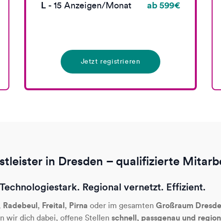
L
ab 599€
-
15
Anzeigen/Monat
Jetzt registrieren
leister in Dresden – qualifizierte Mitarb
Technologiestark. Regional vernetzt. Effizient.
Radebeul
Freital
Pirna
Großraum Dresde
,
,
,
oder im gesamten
schnell, passgenau und regio
n wir dich dabei, offene Stellen