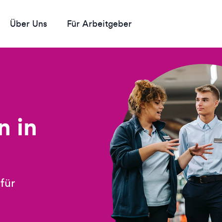
Über Uns
Für Arbeitgeber
n in
für