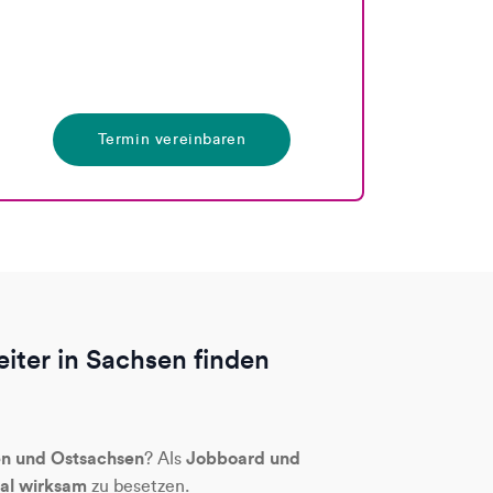
Termin vereinbaren
eiter in Sachsen finden
n und Ostsachsen
Jobboard und
? Als
nal wirksam
zu besetzen.