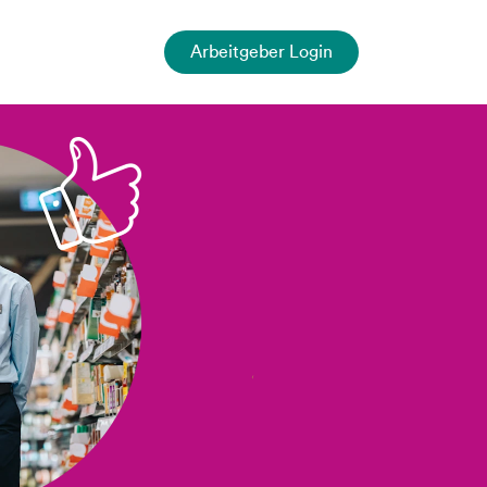
Arbeitgeber Login