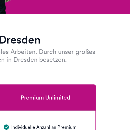
 Dresden
bles Arbeiten. Durch unser großes
en in Dresden besetzen.
Premium Unlimited
Individuelle Anzahl an Premium