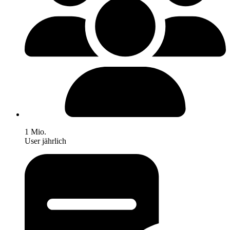
1 Mio.
User jährlich