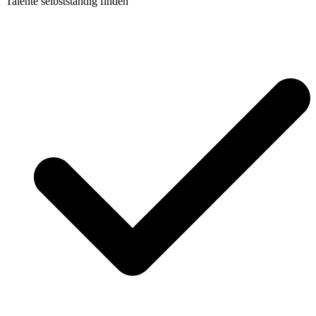
Talente selbstständig finden