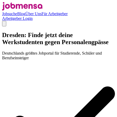
Jobsuche
Blog
Über Uns
Für Arbeitgeber
Arbeitgeber Login
Dresden: Finde jetzt deine
Werkstudenten gegen Personalengpässe
Deutschlands größtes Jobportal für Studierende, Schüler und
Berufseinsteiger