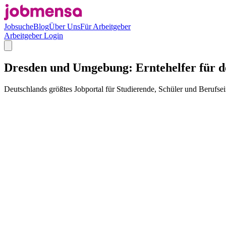
Jobsuche
Blog
Über Uns
Für Arbeitgeber
Arbeitgeber Login
Dresden und Umgebung: Erntehelfer für dei
Deutschlands größtes Jobportal für Studierende, Schüler und Berufsei