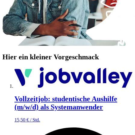
Hier ein kleiner Vorgeschmack
Vollzeitjob: studentische Aushilfe
(m/w/d) als Systemanwender
15,50
€
/
Std.