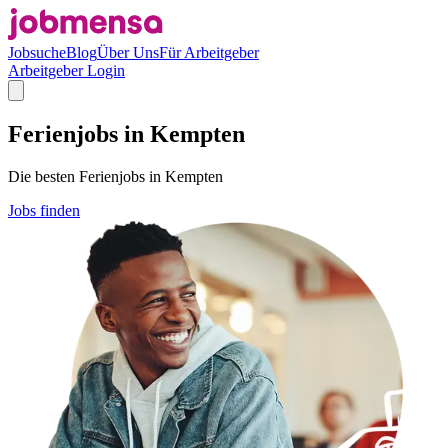
Jobsuche
Blog
Über Uns
Für Arbeitgeber
Arbeitgeber Login
Ferienjobs in Kempten
Die besten Ferienjobs in Kempten
Jobs finden