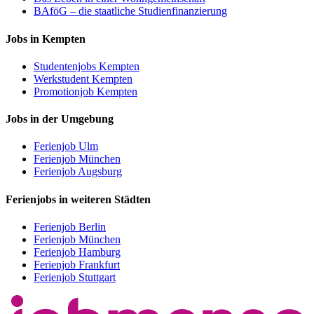
BAföG – die staatliche Studienfinanzierung
Jobs in Kempten
Studentenjobs Kempten
Werkstudent Kempten
Promotionjob Kempten
Jobs in der Umgebung
Ferienjob Ulm
Ferienjob München
Ferienjob Augsburg
Ferienjobs in weiteren Städten
Ferienjob Berlin
Ferienjob München
Ferienjob Hamburg
Ferienjob Frankfurt
Ferienjob Stuttgart