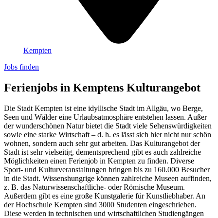
Kempten
Jobs finden
Ferienjobs in Kemptens Kulturangebot
Die Stadt Kempten ist eine idyllische Stadt im Allgäu, wo Berge,
Seen und Wälder eine Urlaubsatmosphäre entstehen lassen. Außer
der wunderschönen Natur bietet die Stadt viele Sehenswürdigkeiten
sowie eine starke Wirtschaft – d. h. es lässt sich hier nicht nur schön
wohnen, sondern auch sehr gut arbeiten. Das Kulturangebot der
Stadt ist sehr vielseitig, dementsprechend gibt es auch zahlreiche
Möglichkeiten einen Ferienjob in Kempten zu finden. Diverse
Sport- und Kulturveranstaltungen bringen bis zu 160.000 Besucher
in die Stadt. Wissenshungrige können zahlreiche Museen auffinden,
z. B. das Naturwissenschaftliche- oder Römische Museum.
Außerdem gibt es eine große Kunstgalerie für Kunstliebhaber. An
der Hochschule Kempten sind 3000 Studenten eingeschrieben.
Diese werden in technischen und wirtschaftlichen Studiengängen