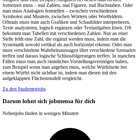
fortsetzen muss – mal Zahlen, mal Figuren, mal Buchstaben. Oder
man muss Analogien feststellen – zwischen verschiedenen
Symbolen und Mustern, zwischen Wörtern oder Wortfeldern.
Oftmals muss man auch Grafiken und Schaubilder interpretieren,
Texte analysieren, logisch ergänzen oder Textaufgaben lösen. Oft
bekommt man Tabellen mit verschiedenen Zahlen. Nur an einer
Stelle fehlt eine Zahl, die ergänzt werden muss, indem man die
Systematik sowohl vertikal als auch horizontal erkennt. Oder man
muss verschiedene Wahrheitsaussagen über verschiedene Szenarien
treffen und daraus logische Schlussfolgerungen treffen. In manchen
Fällen muss man auch räumliches Vorstellungsvermögen haben,
zum Beispiel wenn man angeben muss, welche Würfelseite bei
einem Würfel nicht sichtbar ist, indem man diesen mit den
aufgeklappten Flächenmodell vergleicht.
Zu den Studentenjobs
Darum lohnt sich jobmensa für dich
Nebenjobs finden in wenigen Minuten