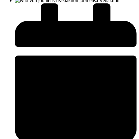
jobmensa Redaktion