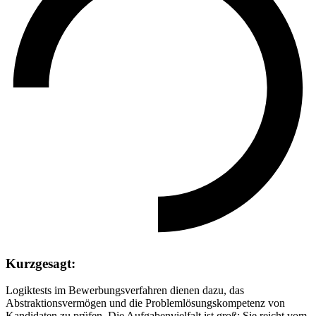
Kurzgesagt:
Logiktests im Bewerbungsverfahren dienen dazu, das
Abstraktionsvermögen und die Problemlösungskompetenz von
Kandidaten zu prüfen. Die Aufgabenvielfalt ist groß: Sie reicht vom