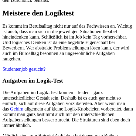
den Durchblick behältst.
Meistere den Logiktest
Es kommt im Berufsalltag nicht nur auf das Fachwissen an. Wichtig
ist auch, dass man sich in die jeweiligen Situationen flexibel
hineindenken kann. Schließlich ist im Job kein Tag vorhersehbar.
Und logisches Denken ist da eine begehrte Eigenschaft bei
Bewerbern. Wer abstrakte Problemstellungen lösen kann, der wird
auch im Büroalltag besonnen an ungewöhnliche Aufgaben
rangehen.
Studentenjob gesucht?
Aufgaben im Logik-Test
Die Aufgaben im Logik-Test können – leider – ganz
unterschiedlicher Gestalt sein. Deshalb ist es auch gar nicht so
einfach, sich auf diese Aufgaben vorzubereiten. Aber wenn man
das
Gehirn
allgemein auf kleine Logik-Knobeleien vorbereitet, dann
kommt man ganz bestimmt auch mit den unterschiedlichen
Aufgabenstellungen besser zurecht. Die Strukturen sind eben doch
immer ähnlich.
Möglich sind zum Beispiel Aufgaben bei denen man Reihen