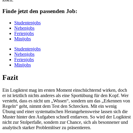
Finde jetzt den passenden Job:
Studentenjobs
Nebenjobs
Ferienjobs
Minijobs
Studentenjobs
Nebenjobs
Ferienjobs
Minijobs
Fazit
Ein Logiktest mag im ersten Moment einschüchternd wirken, doch
er ist letztlich nichts anderes als eine Sportübung für den Kopf. Wer
versteht, dass es nicht um „Wissen“, sondern um das „Erkennen von
Regeln“ geht, nimmt dem Test den Schrecken. Mit ein wenig
Übung und einer systematischen Herangehensweise lassen sich die
Muster hinter den Aufgaben schnell entlarven. So wird der Logiktest
nicht zur Stolperfalle, sondern zur Chance, sich als besonnener und
analytisch starker Problemlöser zu präsentieren.