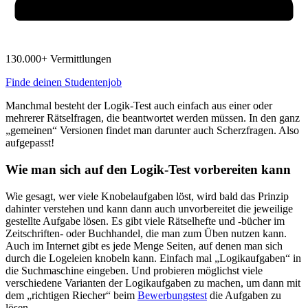
130.000+ Vermittlungen
Finde deinen Studentenjob
Manchmal besteht der Logik-Test auch einfach aus einer oder
mehrerer Rätselfragen, die beantwortet werden müssen. In den ganz
„gemeinen“ Versionen findet man darunter auch Scherzfragen. Also
aufgepasst!
Wie man sich auf den Logik-Test vorbereiten kann
Wie gesagt, wer viele Knobelaufgaben löst, wird bald das Prinzip
dahinter verstehen und kann dann auch unvorbereitet die jeweilige
gestellte Aufgabe lösen. Es gibt viele Rätselhefte und -bücher im
Zeitschriften- oder Buchhandel, die man zum Üben nutzen kann.
Auch im Internet gibt es jede Menge Seiten, auf denen man sich
durch die Logeleien knobeln kann. Einfach mal „Logikaufgaben“ in
die Suchmaschine eingeben. Und probieren möglichst viele
verschiedene Varianten der Logikaufgaben zu machen, um dann mit
dem „richtigen Riecher“ beim
Bewerbungstest
die Aufgaben zu
lösen.