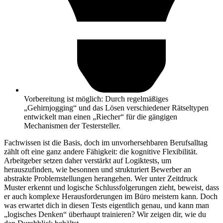
Vorbereitung ist möglich: Durch regelmäßiges
„Gehirnjogging“ und das Lösen verschiedener Rätseltypen
entwickelt man einen „Riecher“ für die gängigen
Mechanismen der Testersteller.
Fachwissen ist die Basis, doch im unvorhersehbaren Berufsalltag
zählt oft eine ganz andere Fähigkeit: die kognitive Flexibilität.
Arbeitgeber setzen daher verstärkt auf Logiktests, um
herauszufinden, wie besonnen und strukturiert Bewerber an
abstrakte Problemstellungen herangehen. Wer unter Zeitdruck
Muster erkennt und logische Schlussfolgerungen zieht, beweist, dass
er auch komplexe Herausforderungen im Büro meistern kann. Doch
was erwartet dich in diesen Tests eigentlich genau, und kann man
„logisches Denken“ überhaupt trainieren? Wir zeigen dir, wie du