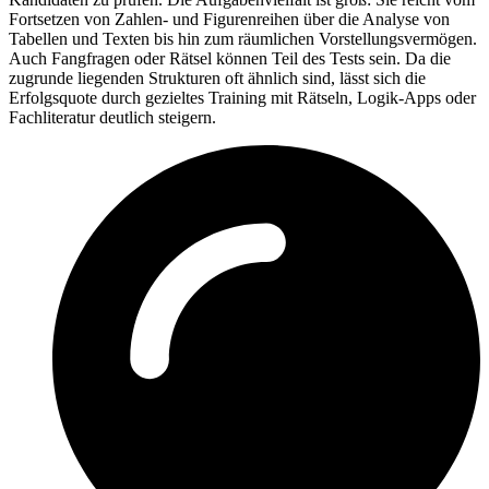
Fortsetzen von Zahlen- und Figurenreihen über die Analyse von
Tabellen und Texten bis hin zum räumlichen Vorstellungsvermögen.
Auch Fangfragen oder Rätsel können Teil des Tests sein. Da die
zugrunde liegenden Strukturen oft ähnlich sind, lässt sich die
Erfolgsquote durch gezieltes Training mit Rätseln, Logik-Apps oder
Fachliteratur deutlich steigern.