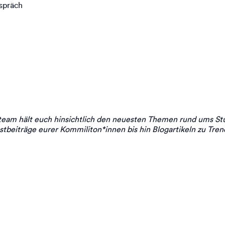
espräch
eam hält euch hinsichtlich den neuesten Themen rund ums St
stbeiträge eurer Kommiliton*innen bis hin Blogartikeln zu Trend