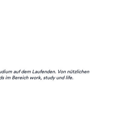
udium auf dem Laufenden. Von nützlichen
s im Bereich work, study und life.