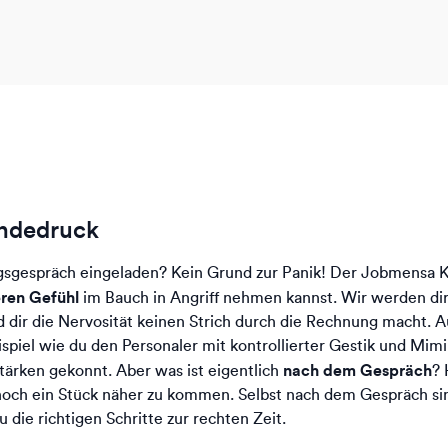
ändedruck
sgespräch eingeladen? Kein Grund zur Panik! Der Jobmensa Kar
eren Gefühl
im Bauch in Angriff nehmen kannst. Wir werden dir
d dir die Nervosität keinen Strich durch die Rechnung macht. 
piel wie du den Personaler mit kontrollierter Gestik und Mimik
nach dem Gespräch
tärken gekonnt. Aber was ist eigentlich
? 
noch ein Stück näher zu kommen. Selbst nach dem Gespräch s
 die richtigen Schritte zur rechten Zeit.