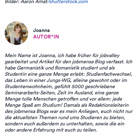
Bilder: Aaron Amat
/shutterstock.com
Joanna
AUTOR*IN
Mein Name ist Joanna, ich habe früher für jobvalley
gearbeitet und Artikel für den jobmensa Blog verfasst. Ich
habe Germanistik und Romanistik studiert und als
Studentin eine ganze Menge erlebt: Studienfachwechsel,
das Leben in einer Jungs-WG, alleine gewohnt oder im
Studentenwohnheim, gefühlt 5000 geschriebene
Seminararbeits-Seiten, Zeit im Ausland, eine ganze
Menge tolle Menschen getroffen und vor allem: jede
Menge Spaß am Studium! Damals als Redaktionsleiterin
des jobmensa Blogs war es mein Anliegen, euch nicht nur
die aktuellsten Themen rund ums Studieren zu bieten,
sondern euch außerdem zu unterhalten, sowie die ein
oder andere Erfahrung mit euch zu teilen.