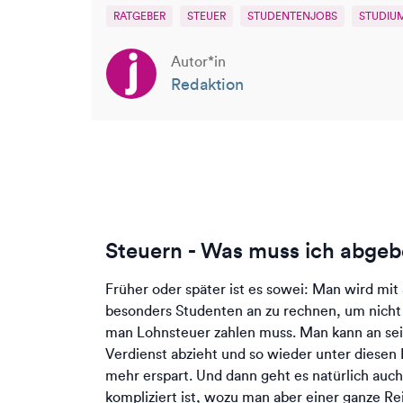
RATGEBER
STEUER
STUDENTENJOBS
STUDIU
Autor*in
Redaktion
Steuern - Was muss ich abge
Früher oder später ist es sowei: Man wird mit
besonders Studenten an zu rechnen, um nicht 
man Lohnsteuer zahlen muss. Man kann an se
Verdienst abzieht und so wieder unter diesen
mehr erspart. Und dann geht es natürlich au
kompliziert ist, wozu man aber einer ganze Rei