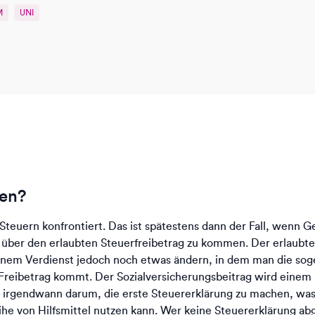
M
UNI
ben?
 Steuern konfrontiert. Das ist spätestens dann der Fall, wenn 
über den erlaubten Steuerfreibetrag zu kommen. Der erlaubte S
inem Verdienst jedoch noch etwas ändern, in dem man die so
 Freibetrag kommt. Der Sozialversicherungsbeitrag wird einem
ch irgendwann darum, die erste Steuererklärung zu machen, w
he von Hilfsmittel nutzen kann. Wer keine Steuererklärung abgi