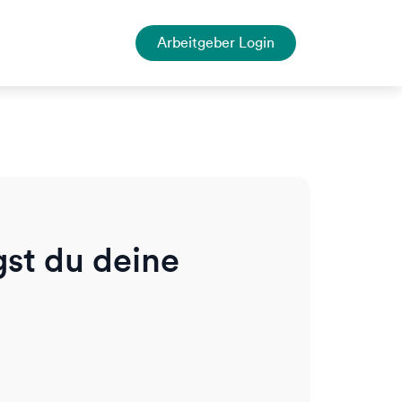
Arbeitgeber Login
gst du deine