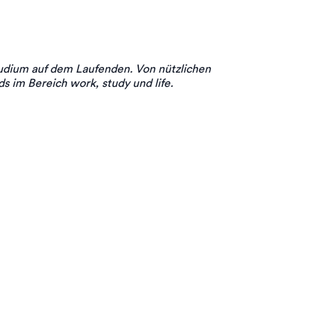
udium auf dem Laufenden. Von nützlichen
s im Bereich work, study und life.