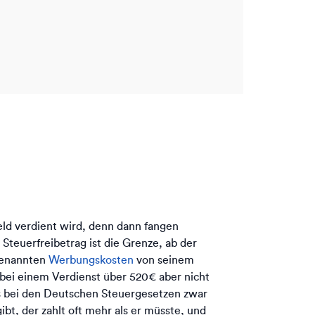
Geld verdient wird, denn dann fangen
teuerfreibetrag ist die Grenze, ab der
genannten
Werbungskosten
von seinem
 bei einem Verdienst über 520€ aber nicht
as bei den Deutschen Steuergesetzen zwar
bt, der zahlt oft mehr als er müsste, und