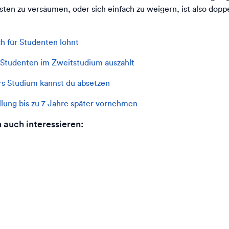
sten zu versäumen, oder sich einfach zu weigern, ist also dop
h für Studenten lohnt
r Studenten im Zweitstudium auszahlt
rs Studium kannst du absetzen
llung bis zu 7 Jahre später vornehmen​
auch interessieren: