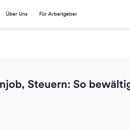
Über Uns
Für Arbeitgeber
job, Steuern: So bewälti