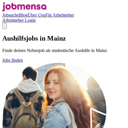
Jobsuche
Blog
Über Uns
Für Arbeitgeber
Arbeitgeber Login
Aushilfsjobs in Mainz
Finde deinen Nebenjob als studentische Aushilfe in Mainz
Jobs finden