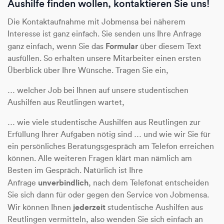
Aushilfe finden wollen, kontaktieren Sie uns!
Die Kontaktaufnahme mit Jobmensa bei näherem
Interesse ist ganz einfach. Sie senden uns Ihre Anfrage
Formular
ganz einfach, wenn Sie das
über diesem Text
ausfüllen. So erhalten unsere Mitarbeiter einen ersten
Überblick über Ihre Wünsche. Tragen Sie ein,
… welcher Job bei Ihnen auf unsere studentischen
Aushilfen aus Reutlingen wartet,
… wie viele studentische Aushilfen aus Reutlingen zur
Erfüllung Ihrer Aufgaben nötig sind … und wie wir Sie für
ein persönliches Beratungsgespräch am Telefon erreichen
können. Alle weiteren Fragen klärt man nämlich am
Besten im Gespräch. Natürlich ist Ihre
unverbindlich
Anfrage
, nach dem Telefonat entscheiden
Sie sich dann für oder gegen den Service von Jobmensa.
jederzeit
Wir können Ihnen
studentische Aushilfen aus
Reutlingen vermitteln, also wenden Sie sich einfach an