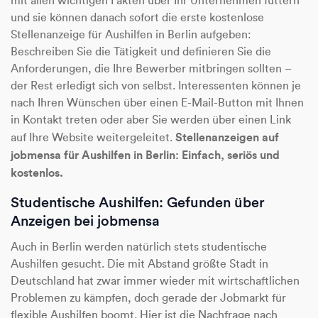
mit allen wichtigen Fakten über Ihr Unternehmen füttern
und sie können danach sofort die erste kostenlose
Stellenanzeige für Aushilfen in Berlin aufgeben:
Beschreiben Sie die Tätigkeit und definieren Sie die
Anforderungen, die Ihre Bewerber mitbringen sollten –
der Rest erledigt sich von selbst. Interessenten können je
nach Ihren Wünschen über einen E-Mail-Button mit Ihnen
in Kontakt treten oder aber Sie werden über einen Link
Stellenanzeigen auf
auf Ihre Website weitergeleitet.
jobmensa für Aushilfen in Berlin: Einfach, seriös und
kostenlos.
Studentische Aushilfen: Gefunden über
Anzeigen bei jobmensa
Auch in Berlin werden natürlich stets studentische
Aushilfen gesucht. Die mit Abstand größte Stadt in
Deutschland hat zwar immer wieder mit wirtschaftlichen
Problemen zu kämpfen, doch gerade der Jobmarkt für
flexible Aushilfen boomt. Hier ist die Nachfrage nach