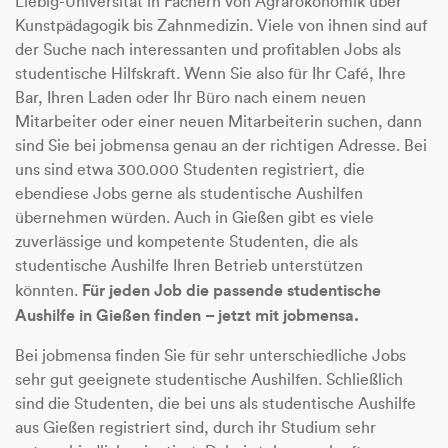
Liebig-Universität in Fächern von Agrarökonomik über
Kunstpädagogik bis Zahnmedizin. Viele von ihnen sind auf
der Suche nach interessanten und profitablen Jobs als
studentische Hilfskraft. Wenn Sie also für Ihr Café, Ihre
Bar, Ihren Laden oder Ihr Büro nach einem neuen
Mitarbeiter oder einer neuen Mitarbeiterin suchen, dann
sind Sie bei jobmensa genau an der richtigen Adresse. Bei
uns sind etwa 300.000 Studenten registriert, die
ebendiese Jobs gerne als studentische Aushilfen
übernehmen würden. Auch in Gießen gibt es viele
zuverlässige und kompetente Studenten, die als
studentische Aushilfe Ihren Betrieb unterstützen
Für jeden Job die passende studentische
könnten.
Aushilfe in Gießen finden – jetzt mit jobmensa.
Bei jobmensa finden Sie für sehr unterschiedliche Jobs
sehr gut geeignete studentische Aushilfen. Schließlich
sind die Studenten, die bei uns als studentische Aushilfe
aus Gießen registriert sind, durch ihr Studium sehr