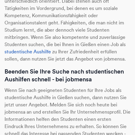
unterschiedlich orientiert. Dabei stehen auch oft
Tätigkeiten im Vordergrund, bei denen es um soziale
Kompetenz, Kommunikationsfähigkeit oder
Organisationstalent geht. Fähigkeiten, die man nicht im
Studium lernt, die aber dennoch viele Studenten
mitbringen. Wenn Sie also kompetente und zuverlässige
Studenten suchen, die bei Ihnen in Gießen einen Job als
studentische Aushilfe
zu Ihrer Zufriedenheit erfüllen
sollen, dann nutzen Sie jetzt das Angebot von jobmensa.
Beenden Sie Ihre Suche nach studentischen
Aushilfen schnell - bei jobmensa
Wenn Sie nach geeigneten Studenten für Ihre Jobs als
studentische Aushilfe in Gießen suchen, dann nutzen Sie
jetzt unser Angebot. Melden Sie sich noch heute bei
jobmensa an und erstellen Sie Ihr Unternehmensprofil. Die
Informationen helfen den Studenten einen ersten
Eindruck Ihres Unternehmens zu erhalten. So können Sie
schnell das Interesse bei passenden Studenten wecken -