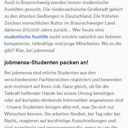
Auch in Braunschweig werden immer studentische
Aushilfen gesucht. Die niedersächsische Großstadt gehört
zu den ältesten Siedlungen in Deutschland. Die frühsten
Zeichen menschlicher Kultur im Braunschweiger Land
datieren 270.000 Jahre zurück… Wer heute eine
studentische Aushilfe
sucht möchte natürlich am liebsten
kompetente, tatkräftige und junge Mitarbeiter. Wo es die
gibt? Klar, bei jobmensa!
jobmensa-Studenten packen an!
Bei jobmensa sind etliche Studenten aus den
verschiedensten Fachbereichen registriert und bewerben
sich motiviert auf Ihren Job. Ganz gleich, ob Sie die
Tatkraft helfender Hände bei einem Umzug benötigen
oder auf komplex-denkende Informatiker angewiesen sind
- Unsere Studenten bringen alles mit, was Sie sich nur
Wünschen können. Sie arbeiten flexibel, bei Tag oder bei
Nacht, reagieren auf kurzfristige Ausschreibungen und
sind zuverlässig und vertrauenswürdig, wenn es um die