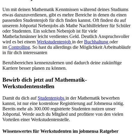
Um mit deinen Mathematik Kenntnissen während deines Studiums
etwas dazuzuverdienen, gibt es mehre Bereiche in denen du einen
passenden Studentenjob für dich finden kannst. Oft findest du auf
unserem Jobportal Nebenjobs als Mathe Nachhilfelehrer für Schüler
oder Studenten. Ein solchen Nebenjob ist für viele
Mathefachmänner leicht verdientes Geld. Deutlich Anspruchsvoller
wird es bei einem
Werkstudentenjob
in der
Buchhaltung
oder
im
Controlling
. So hast du allerdings die Möglichkeit Arbeitsabläufe
in für dich interessanten
Berufsbereichen kennenzulernen und dadurch deine zukünftige
Karriere besser planen zu können.
Bewirb dich jetzt auf Mathematik-
Werkstudentenstellen
Damit du dich auf
Studentenjobs
in der Mathematik bewerben
kannst, ist nur eine kostenlose Registrierung auf Jobmensa nötig.
Bereits mehr als 300.000 registrierte Studenten nutzen unser
Jobportal. Werde auch du Mitglied und profitiere von den vielen
Vorteilen einer Werkstudentenstelle.
Wissenswertes für Werkstudenten im jobmensa Ratgeber