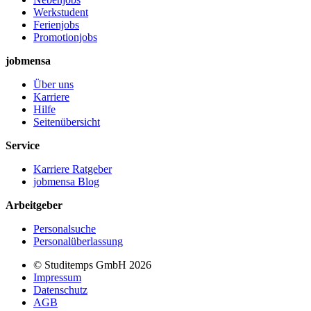
Werkstudent
Ferienjobs
Promotionjobs
jobmensa
Über uns
Karriere
Hilfe
Seitenübersicht
Service
Karriere Ratgeber
jobmensa Blog
Arbeitgeber
Personalsuche
Personalüberlassung
© Studitemps GmbH
2026
Impressum
Datenschutz
AGB