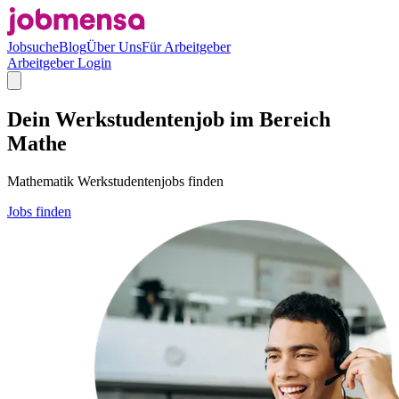
Jobsuche
Blog
Über Uns
Für Arbeitgeber
Arbeitgeber Login
Dein Werkstudentenjob im Bereich
Mathe
Mathematik Werkstudentenjobs finden
Jobs finden