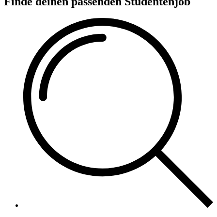
Finde deinen passenden Studentenjob