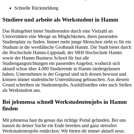
Schnelle Rückmeldung
Studiere und arbeite als Werkstudent in Hamm
Das Ruhrgebiet bietet Studierenden durch eine Vielzahl an
Universitäten eine Menge an Möglichkeiten, ihren passenden
Studienplatz zu finden. Immer mehr junge Menschen zieht es für ein
Studium in die westfälische Großstadt Hamm. Die Stadt bietet durch
die Hochschule Hamm-Lippstadt, der SRH Hochschule Hamm
sowie der Hamm Business School für fast alle
Studiengangsrichtungen ein passendes Angebot, wodurch sich
aktuell schon über 4.000 Studierende in Hamm niedergelassen
haben. Unternehmen in der Gegend sind sich dessen bewusst und
können immer studentische Unterstützung gebrauchen. Aus diesem
Grund schreiben sie Studentenjobs, Aushilfsstellen oder auch Stellen
als Werkstudent aus.
Bei jobmensa schnell Werkstudentenjobs in Hamm
finden
Mit jobmensa hast du genau das richtige Portal gefunden. Bei uns
kannst du deiner Suche ein Ende bereiten und ganz stressfrei
Werkstudentenjobs entdecken: Wir bieten dir immer aktuell neue,