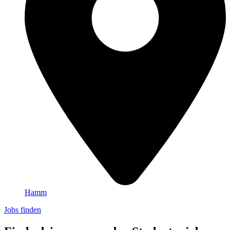
Hamm
Jobs finden