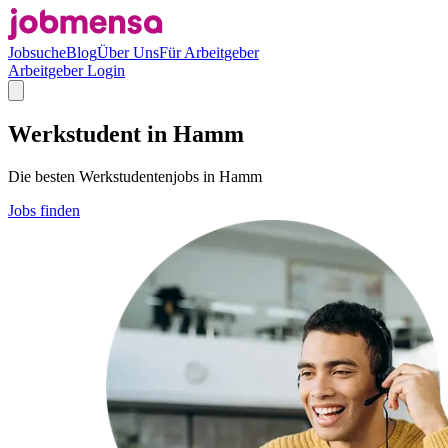
Jobsuche
Blog
Über Uns
Für Arbeitgeber
Arbeitgeber Login
Werkstudent in Hamm
Die besten Werkstudentenjobs in Hamm
Jobs finden