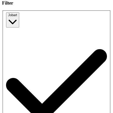
Filter
Jobart