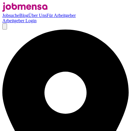
Jobsuche
Blog
Über Uns
Für Arbeitgeber
Arbeitgeber Login