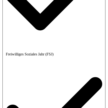
Freiwilliges Soziales Jahr (FSJ)