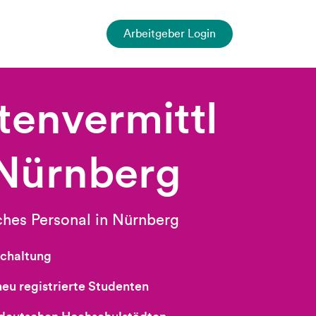
Arbeitgeber Login
tenvermittl
 Nürnberg
ches Personal in Nürnberg
schaltung
eu registrierte Studenten