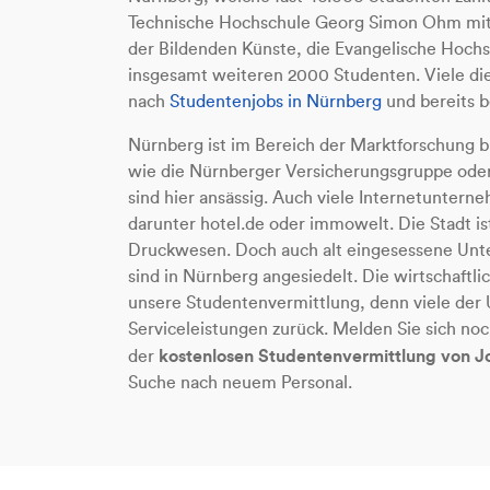
Technische Hochschule Georg Simon Ohm mit
der Bildenden Künste, die Evangelische Hochs
insgesamt weiteren 2000 Studenten. Viele die
nach
Studentenjobs in Nürnberg
und bereits 
Nürnberg ist im Bereich der Marktforschung b
wie die Nürnberger Versicherungsgruppe oder
sind hier ansässig. Auch viele Internetuntern
darunter hotel.de oder immowelt. Die Stadt i
Druckwesen. Doch auch alt eingesessene Unt
sind in Nürnberg angesiedelt. Die wirtschaftlic
unsere Studentenvermittlung, denn viele der
Serviceleistungen zurück. Melden Sie sich n
kostenlosen Studentenvermittlung von 
der
Suche nach neuem Personal.