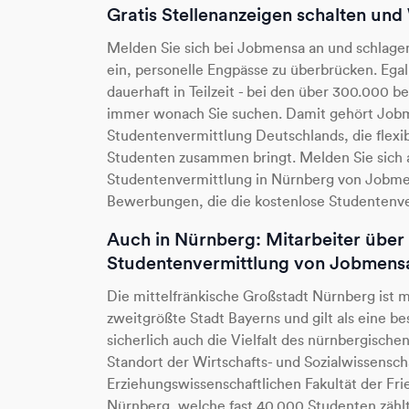
Gratis Stellenanzeigen schalten un
Melden Sie sich bei Jobmensa an und schlagen
ein, personelle Engpässe zu überbrücken. Egal 
dauerhaft in Teilzeit - bei den über 300.000 be
immer wonach Sie suchen. Damit gehört Jobm
Studentenvermittlung Deutschlands, die flex
Studenten zusammen bringt. Melden Sie sich a
Studentenvermittlung in Nürnberg von Jobmensa
Bewerbungen, die die kostenlose Studentenve
Auch in Nürnberg: Mitarbeiter über 
Studentenvermittlung von Jobmensa
Die mittelfränkische Großstadt Nürnberg ist 
zweitgrößte Stadt Bayerns und gilt als eine b
sicherlich auch die Vielfalt des nürnbergisch
Standort der Wirtschafts- und Sozialwissensch
Erziehungswissenschaftlichen Fakultät der Fri
Nürnberg, welche fast 40.000 Studenten zählt