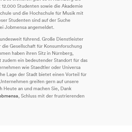
 12.000 Studenten sowie die Akademie
chule und die Hochschule für Musik mit
ser Studenten sind auf der Suche
bei Jobmensa angemeldet.
undesweit führend. Große Dienstleister
 die Gesellschaft für Konsumforschung
ehmen haben ihren Sitz in Nürnberg,
st zudem ein bedeutender Standort für das
ernehmen wie Staedtler oder Universa
he Lage der Stadt bietet einen Vorteil für
 Unternehmen greifen gern auf unsere
och Heute an und machen Sie, Dank
Jobmensa
, Schluss mit der frustrierenden