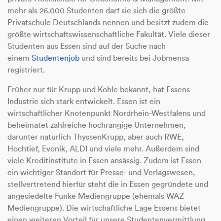
mehr als 26.000 Studenten darf sie sich die größte
Privatschule Deutschlands nennen und besitzt zudem die
größte wirtschaftswissenschaftliche Fakultät. Viele dieser
Studenten aus Essen sind auf der Suche nach
einem
Studentenjob
und sind bereits bei Jobmensa
registriert.
Früher nur für Krupp und Kohle bekannt, hat Essens
Industrie sich stark entwickelt. Essen ist ein
wirtschaftlicher Knotenpunkt Nordrhein-Westfalens und
beheimatet zahlreiche hochrangige Unternehmen,
darunter natürlich ThyssenKrupp, aber auch RWE,
Hochtief, Evonik, ALDI und viele mehr. Außerdem sind
viele Kreditinstitute in Essen ansässig. Zudem ist Essen
ein wichtiger Standort für Presse- und Verlagswesen,
stellvertretend hierfür steht die in Essen gegründete und
angesiedelte Funke Mediengruppe (ehemals WAZ
Mediengruppe). Die wirtschaftliche Lage Essens bietet
einen weiteren Vorteil für unsere Studentenvermittlung.