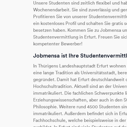
Unsere Studenten sind zeitlich flexibel und h
Wochenendarbeit. Sie sind zuverlässig und g
Profitieren Sie von unserer Studentenvermittlu
ein kostenloses Profil und schalten Sie gratis 
besetzen haben. Kommen Sie zu Jobmensa und
Studentenvermittlung in Erfurt. Freuen Sie s
kompetenter Bewerber!
Jobmensa ist Ihre Studentenvermittl
In Thürigens Landeshauptstadt Erfurt wohnen
eine lange Tradition als Universitätsstadt, ber
gegründet. Damit hat Erfurt deutschlandweit 
Hochschultradition. Aktuell sind an der Univer
immatrikuliert. Die fachlichen Schwerpunkte 
Erziehungswissenschaften, aber auch in den S
Philosophie. Weitere rund 4500 Studenten si
immatrikuliert. Außerdem befindet sich in Erf
Fachhochschule, welche beispielsweise in der