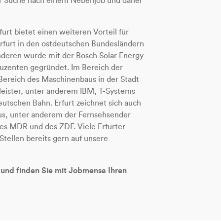
 der Suche nach einem Nebenjob und daher
furt bietet einen weiteren Vorteil für
rfurt in den ostdeutschen Bundesländern
nderen wurde mit der Bosch Solar Energy
duzenten gegründet. Im Bereich der
 Bereich des Maschinenbaus in der Stadt
eister, unter anderem IBM, T-Systems
eutschen Bahn. Erfurt zeichnet sich auch
us, unter anderem der Fernsehsender
 des MDR und des ZDF. Viele Erfurter
tellen bereits gern auf unsere
t und finden Sie mit Jobmensa Ihren