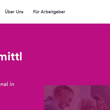
Über Uns
Für Arbeitgeber
ittl
nal in