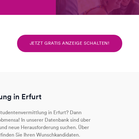
JETZT GRATIS ANZEIGE SCHALTEN!
ng in Erfurt
Studentenvermittlung in Erfurt? Dann
Jobmensa! In unserer Datenbank sind über
b und neue Herausforderung suchen. Über
t finden Sie Ihren Wunschkandidaten.