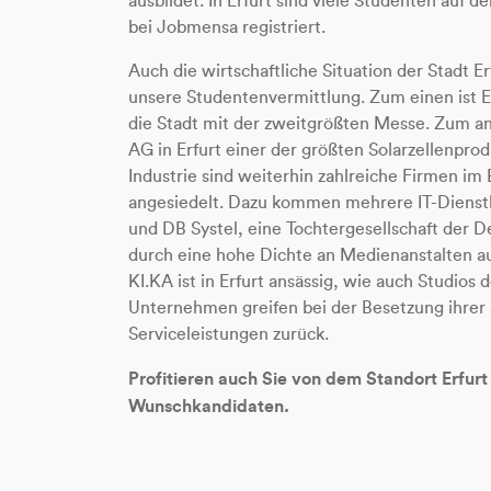
ausbildet. In Erfurt sind viele Studenten auf
bei Jobmensa registriert.
Auch die wirtschaftliche Situation der Stadt Er
unsere Studentenvermittlung. Zum einen ist E
die Stadt mit der zweitgrößten Messe. Zum a
AG in Erfurt einer der größten Solarzellenpro
Industrie sind weiterhin zahlreiche Firmen im
angesiedelt. Dazu kommen mehrere IT-Dienstl
und DB Systel, eine Tochtergesellschaft der D
durch eine hohe Dichte an Medienanstalten a
KI.KA ist in Erfurt ansässig, wie auch Studios
Unternehmen greifen bei der Besetzung ihrer S
Serviceleistungen zurück.
Profitieren auch Sie von dem Standort Erfur
Wunschkandidaten.