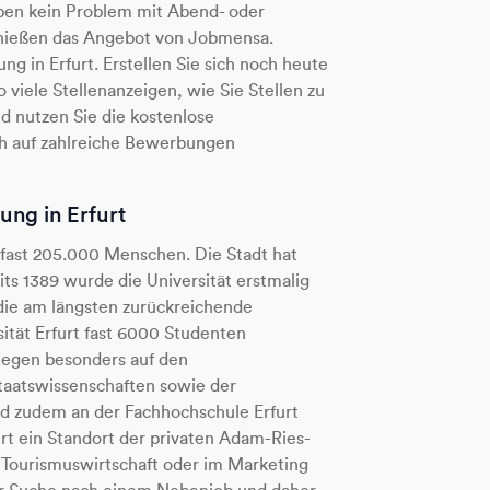
aben kein Problem mit Abend- oder
enießen das Angebot von Jobmensa.
ng in Erfurt. Erstellen Sie sich noch heute
so viele Stellenanzeigen, wie Sie Stellen zu
 nutzen Sie die kostenlose
ich auf zahlreiche Bewerbungen
ung in Erfurt
 fast 205.000 Menschen. Die Stadt hat
eits 1389 wurde die Universität erstmalig
die am längsten zurückreichende
sität Erfurt fast 6000 Studenten
liegen besonders auf den
taatswissenschaften sowie der
nd zudem an der Fachhochschule Erfurt
urt ein Standort der privaten Adam-Ries-
 Tourismuswirtschaft oder im Marketing