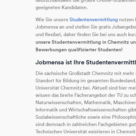
deutschlandweit die größte Online-Studenten
geeigneten Kandidaten.
Wie Sie unsere
Studentenvermittlung
nutzen 
Jobmensa an und stellen Sie gratis Jobangebo
und flexibel, daher finden Sie bei uns auch kurz
unsere Studentenvermittlung in Chemnitz und
Bewerbungen qualifizierter Studenten!
Jobmensa ist Ihre Studentenvermitt
Die sächsische Großstadt Chemnitz mit mehr 
Standort für Bildung im gesamten Bundesland.
Universität Chemnitz bei. Aktuell sind hier me
wissen das breite Fächerangebot der TU zu sc
Naturwissenschaften, Mathematik, Maschinenb
Informatik und Wirtschaftswissenschaften gib
Sozialwissenschaftliche sowie eine Philosoph
sind demnach in zahlreichen Fachgebieten gu
Technischen Universität existieren in Chemnit