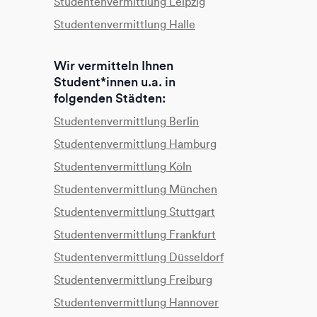
Studentenvermittlung Leipzig
Studentenvermittlung Halle
Wir vermitteln Ihnen
Student*innen u.a. in
folgenden Städten:
Studentenvermittlung Berlin
Studentenvermittlung Hamburg
Studentenvermittlung Köln
Studentenvermittlung München
Studentenvermittlung Stuttgart
Studentenvermittlung Frankfurt
Studentenvermittlung Düsseldorf
Studentenvermittlung Freiburg
Studentenvermittlung Hannover