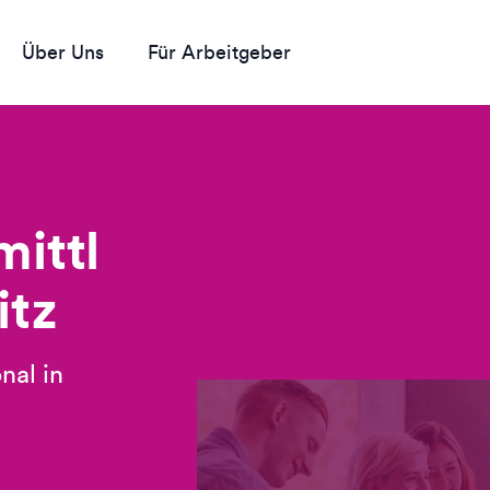
Über Uns
Für Arbeitgeber
ittl
itz
nal in