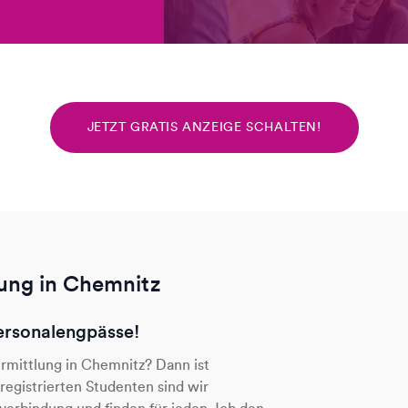
JETZT GRATIS ANZEIGE SCHALTEN!
ung in Chemnitz
ersonalengpässe!
ermittlung in Chemnitz? Dann ist
egistrierten Studenten sind wir