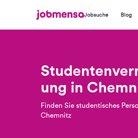
Jobsuche
Blog
Studentenverm
ung in Chemn
Finden Sie studentisches Perso
Chemnitz