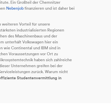
itute. Ein Großteil der Chemnitzer
inen
Nebenjob
finanzieren und ist daher bei
n weiteren Vorteil für unsere
tärksten industrialisierten Regionen
nchen des Maschinenbaus und der
em unterhält Volkswagen hier ein
wie Continental und IBM sind in
ichen Voraussetzungen vor Ort zu
Mikrosystemtechnik haben sich zahlreiche
dieser Unternehmen greifen bei der
 Serviceleistungen zurück. Warum nicht
effiziente Studentenvermittlung in