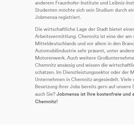
anderem Fraunhofer-Institute und Leibniz-Inst
Studenten möchte sich sein Studium durch e
Jobmensa registriert.
Die wirtschaftliche Lage der Stadt bietet eine
Arbeitsvermittlung. Chemnitz ist eine der am s
Mitteldeutschlands und vor allem in den Bra
Automobilindustrie sehr präsent, unter ander
Motorenwerk. Auch weitere Großunternehmen 
Chemnitz ansässig und wissen die wirtschaftl
schätzen. Im Dienstleistungssektor oder der 
Unternehmen in Chemnitz angesiedelt. Viele 
Besetzung ihrer Jobs bereits gern auf unsere
Jobmensa ist Ihre kostenfreie und 
auch Sie?
Chemnitz!