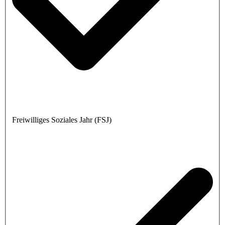
Freiwilliges Soziales Jahr (FSJ)