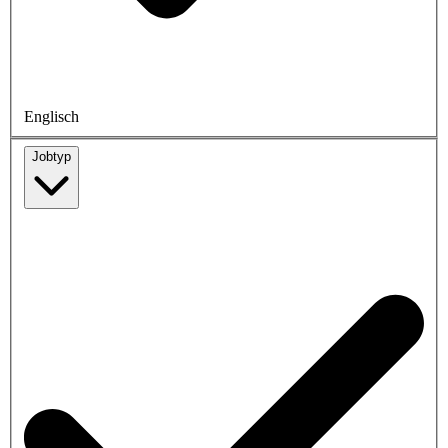
Englisch
Jobtyp