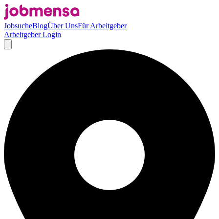
Jobsuche
Blog
Über Uns
Für Arbeitgeber
Arbeitgeber Login