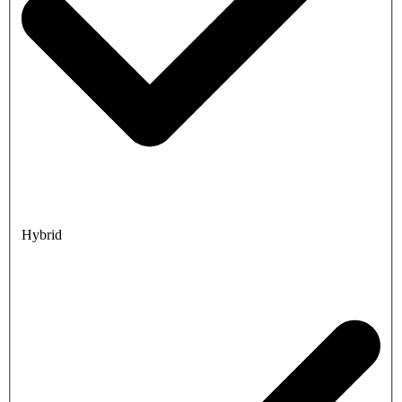
Hybrid