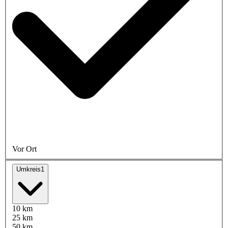
Vor Ort
Umkreis
1
10 km
25 km
50 km