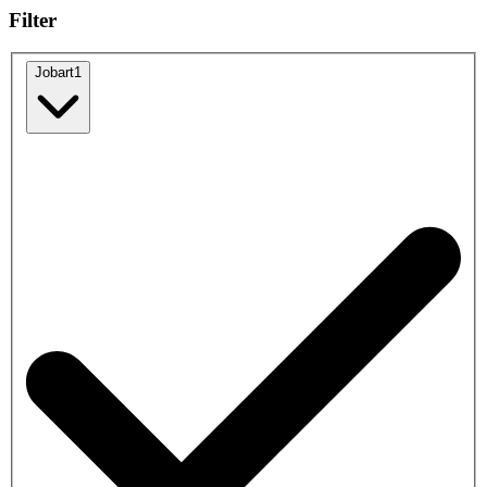
Filter
Jobart
1