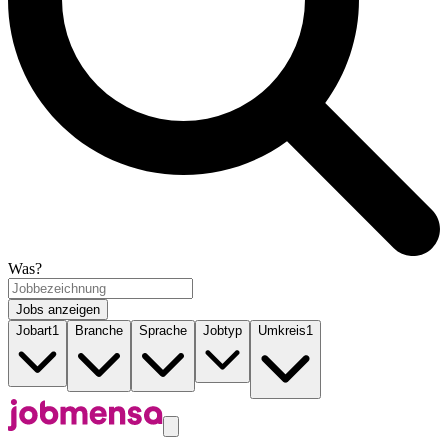
Was?
Jobs anzeigen
Jobart
1
Branche
Sprache
Jobtyp
Umkreis
1