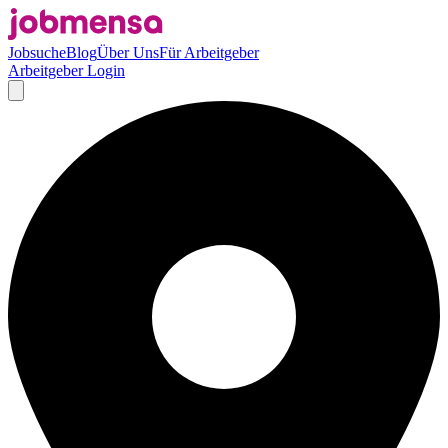
Jobsuche
Blog
Über Uns
Für Arbeitgeber
Arbeitgeber Login