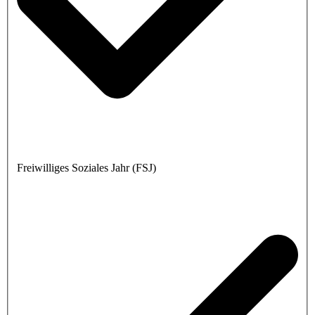
Freiwilliges Soziales Jahr (FSJ)