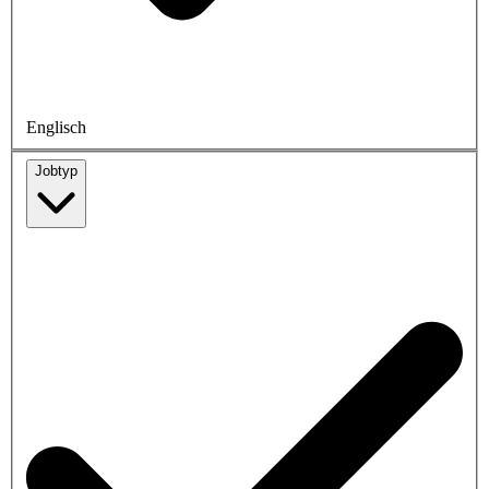
Englisch
Jobtyp