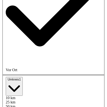
Vor Ort
Umkreis
1
10 km
25 km
50 km