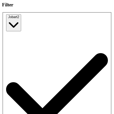
Filter
Jobart
2