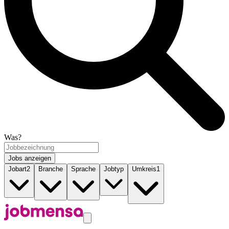
Was?
Jobs anzeigen
Jobart
2
Branche
Sprache
Jobtyp
Umkreis
1