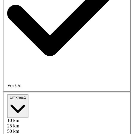
Vor Ort
Umkreis
1
10 km
25 km
50 km