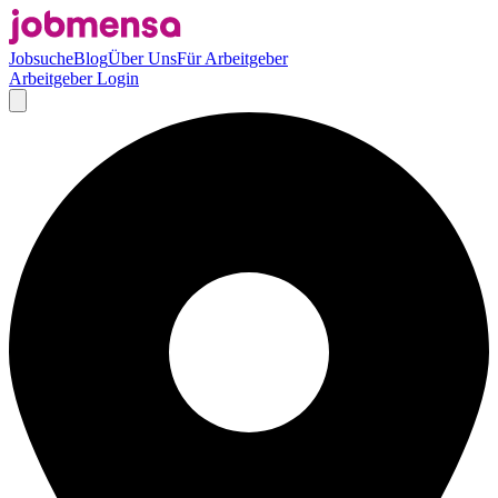
Jobsuche
Blog
Über Uns
Für Arbeitgeber
Arbeitgeber Login