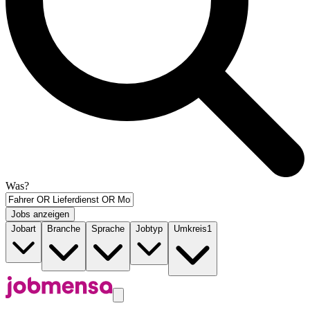
Was?
Jobs anzeigen
Jobart
Branche
Sprache
Jobtyp
Umkreis
1