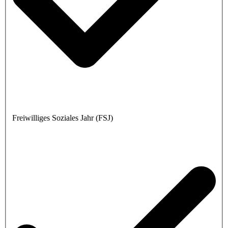
Freiwilliges Soziales Jahr (FSJ)