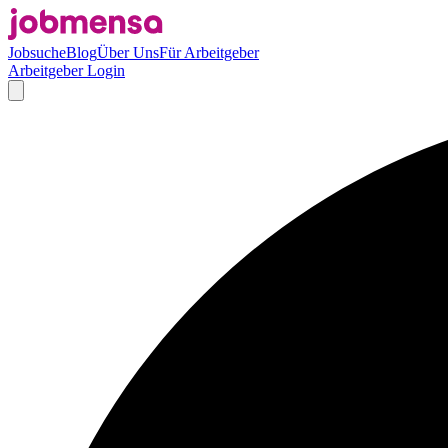
Jobsuche
Blog
Über Uns
Für Arbeitgeber
Arbeitgeber Login