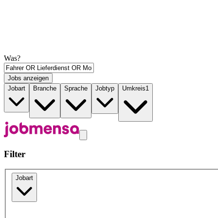
Was?
Jobs anzeigen
Jobart
Branche
Sprache
Jobtyp
Umkreis
1
Filter
Jobart