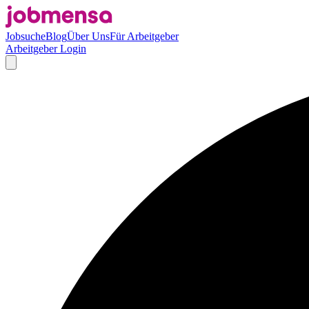
Jobsuche
Blog
Über Uns
Für Arbeitgeber
Arbeitgeber Login