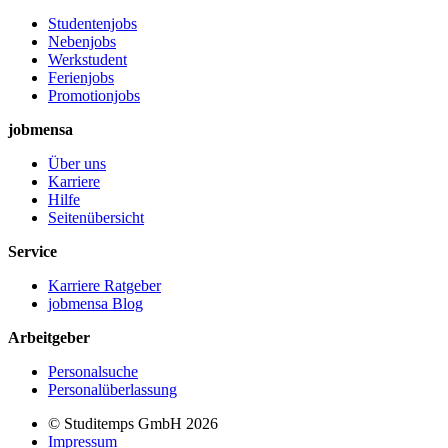
Studentenjobs
Nebenjobs
Werkstudent
Ferienjobs
Promotionjobs
jobmensa
Über uns
Karriere
Hilfe
Seitenübersicht
Service
Karriere Ratgeber
jobmensa Blog
Arbeitgeber
Personalsuche
Personalüberlassung
© Studitemps GmbH
2026
Impressum