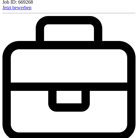
Job ID:
669268
Jetzt bewerben