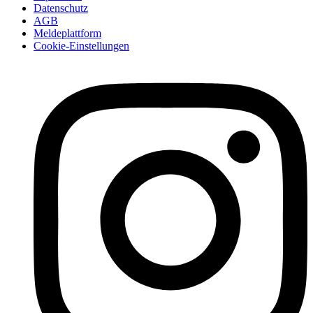
Datenschutz
AGB
Meldeplattform
Cookie-Einstellungen