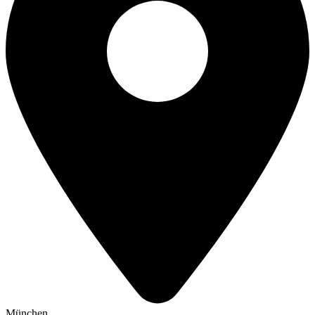
München