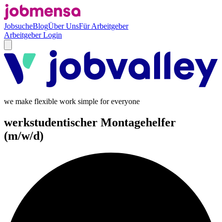
Jobsuche
Blog
Über Uns
Für Arbeitgeber
Arbeitgeber Login
we make flexible work simple for everyone
werkstudentischer Montagehelfer
(m/w/d)