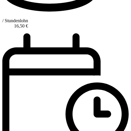
/ Stundenlohn
16,50
€